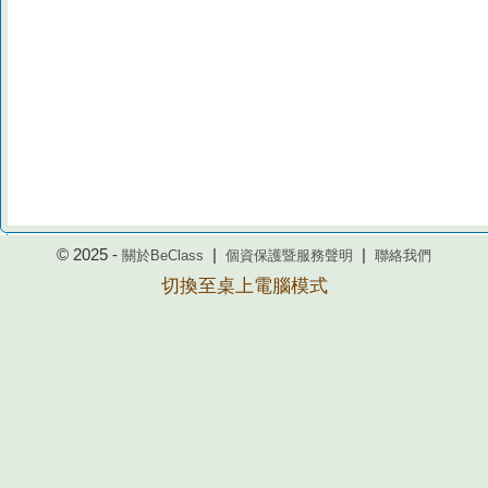
© 2025 -
|
|
關於BeClass
個資保護暨服務聲明
聯絡我們
切換至桌上電腦模式