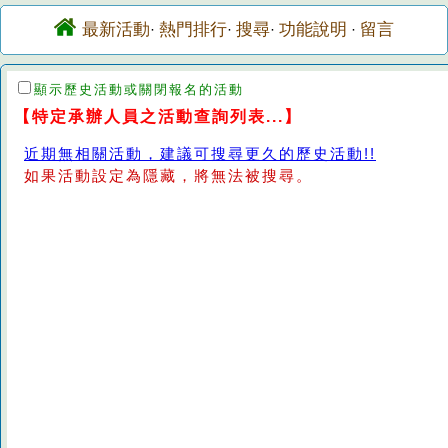
最新活動
熱門排行
搜尋
功能說明
留言
·
·
·
·
顯示歷史活動或關閉報名的活動
【特定承辦人員之活動查詢列表...】
近期無相關活動，建議可搜尋更久的歷史活動!!
如果活動設定為隱藏，將無法被搜尋。