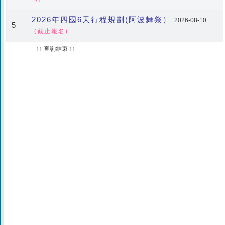
2026年四國6天行程規劃(阿波舞祭）
2026-08-10
5
(截止報名)
↑↑ 查詢結束 ↑↑