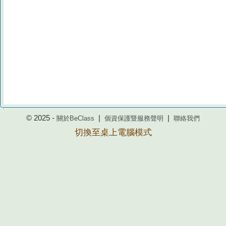
© 2025 -
|
|
關於BeClass
個資保護暨服務聲明
聯絡我們
切換至桌上電腦模式