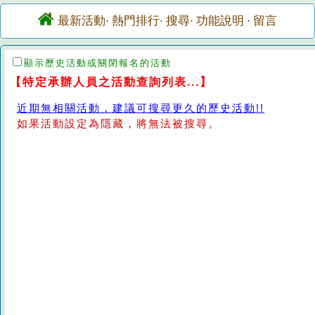
最新活動
熱門排行
搜尋
功能說明
留言
·
·
·
·
顯示歷史活動或關閉報名的活動
【特定承辦人員之活動查詢列表...】
近期無相關活動，建議可搜尋更久的歷史活動!!
如果活動設定為隱藏，將無法被搜尋。