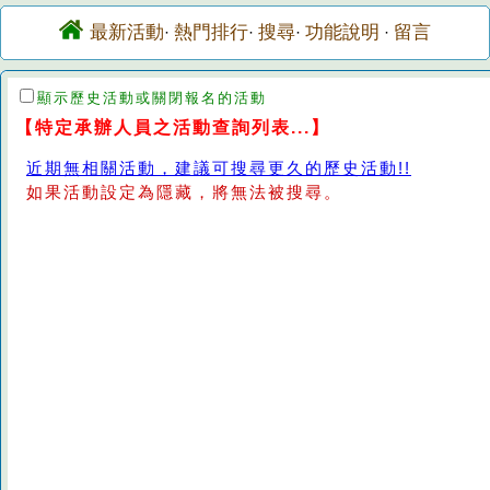
最新活動
熱門排行
搜尋
功能說明
留言
·
·
·
·
顯示歷史活動或關閉報名的活動
【特定承辦人員之活動查詢列表...】
近期無相關活動，建議可搜尋更久的歷史活動!!
如果活動設定為隱藏，將無法被搜尋。