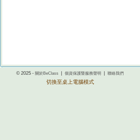
© 2025 -
|
|
關於BeClass
個資保護暨服務聲明
聯絡我們
切換至桌上電腦模式