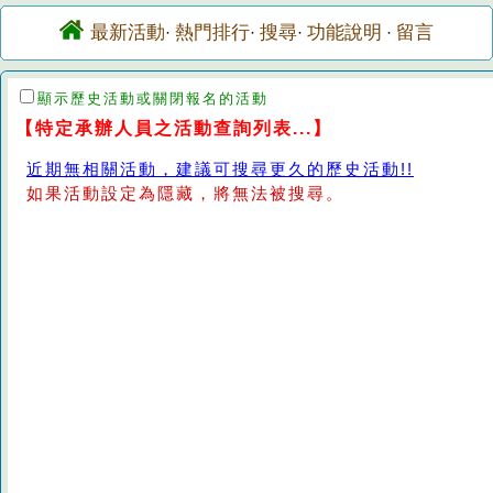
最新活動
熱門排行
搜尋
功能說明
留言
·
·
·
·
顯示歷史活動或關閉報名的活動
【特定承辦人員之活動查詢列表...】
近期無相關活動，建議可搜尋更久的歷史活動!!
如果活動設定為隱藏，將無法被搜尋。