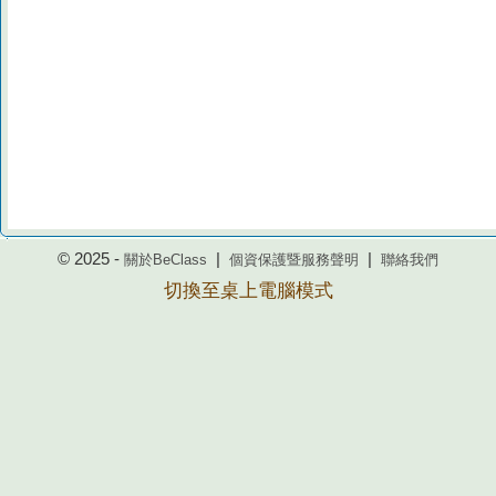
© 2025 -
|
|
關於BeClass
個資保護暨服務聲明
聯絡我們
切換至桌上電腦模式