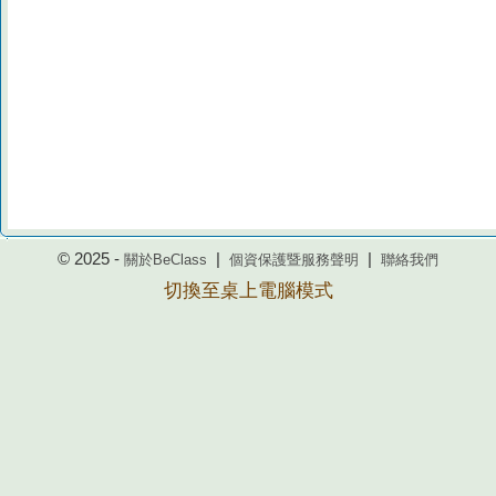
© 2025 -
|
|
關於BeClass
個資保護暨服務聲明
聯絡我們
切換至桌上電腦模式