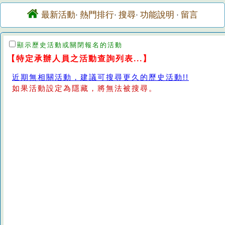
最新活動
熱門排行
搜尋
功能說明
留言
·
·
·
·
顯示歷史活動或關閉報名的活動
【特定承辦人員之活動查詢列表...】
近期無相關活動，建議可搜尋更久的歷史活動!!
如果活動設定為隱藏，將無法被搜尋。