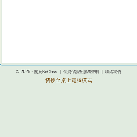
© 2025 -
|
|
關於BeClass
個資保護暨服務聲明
聯絡我們
切換至桌上電腦模式