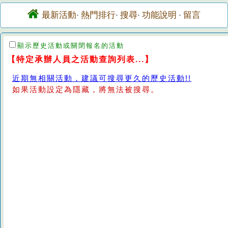
最新活動
熱門排行
搜尋
功能說明
留言
·
·
·
·
顯示歷史活動或關閉報名的活動
【特定承辦人員之活動查詢列表...】
近期無相關活動，建議可搜尋更久的歷史活動!!
如果活動設定為隱藏，將無法被搜尋。