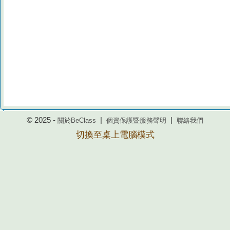
© 2025 -
|
|
關於BeClass
個資保護暨服務聲明
聯絡我們
切換至桌上電腦模式