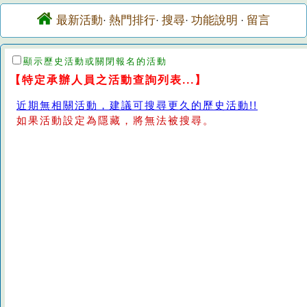
最新活動
熱門排行
搜尋
功能說明
留言
·
·
·
·
顯示歷史活動或關閉報名的活動
【特定承辦人員之活動查詢列表...】
近期無相關活動，建議可搜尋更久的歷史活動!!
如果活動設定為隱藏，將無法被搜尋。