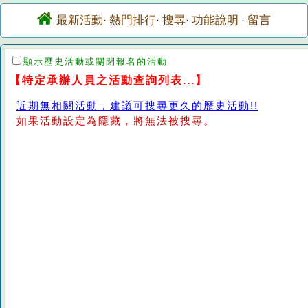
最新活動
熱門排行
搜尋
功能說明
留言
·
·
·
·
顯示歷史活動或關閉報名的活動
【特定承辦人員之活動查詢列表...】
近期無相關活動，建議可搜尋更久的歷史活動!!
如果活動設定為隱藏，將無法被搜尋。