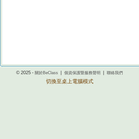
© 2025 -
|
|
關於BeClass
個資保護暨服務聲明
聯絡我們
切換至桌上電腦模式