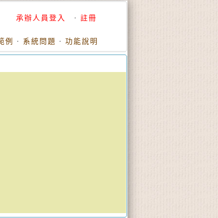
承辦人員登入
·
註冊
範例
·
系統問題
·
功能說明