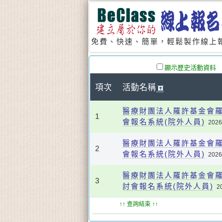
免費、快速、簡單，輕鬆製作線上報
顯示歷史活動資料
項次
活動名稱
醫療財團法人羅許基金會羅
1
會報名系統(院外人員)
2026
醫療財團法人羅許基金會羅
2
會報名系統(院外人員)
2026
醫療財團法人羅許基金會羅
3
討會報名系統(院外人員)
2
↑↑ 查詢結束 ↑↑