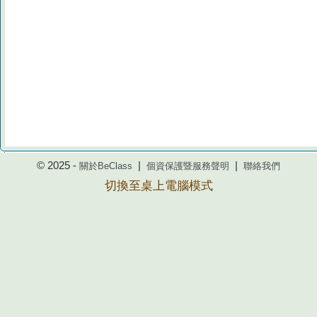
© 2025 -
|
|
關於BeClass
個資保護暨服務聲明
聯絡我們
切換至桌上電腦模式