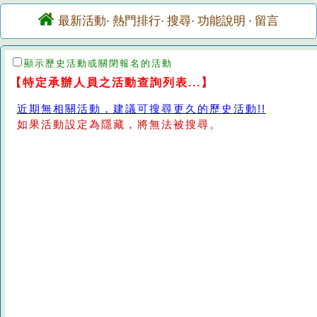
最新活動
熱門排行
搜尋
功能說明
留言
·
·
·
·
顯示歷史活動或關閉報名的活動
【特定承辦人員之活動查詢列表...】
近期無相關活動，建議可搜尋更久的歷史活動!!
如果活動設定為隱藏，將無法被搜尋。