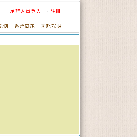
承辦人員登入
·
註冊
範例
·
系統問題
·
功能說明