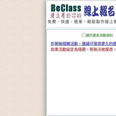
免費、快速、簡單，輕鬆製作線上報
顯示歷史活動資料
近期無相關活動，建議可搜尋更久的歷史
如果活動設定為隱藏，將無法被搜尋