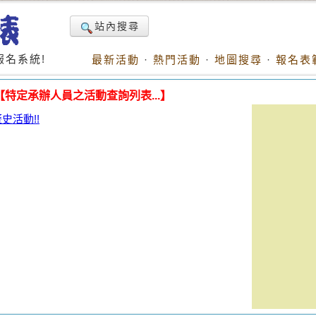
站內搜尋
名系統!
最新活動
·
熱門活動
·
地圖搜尋
·
報名表
【特定承辦人員之活動查詢列表...】
活動!!
。