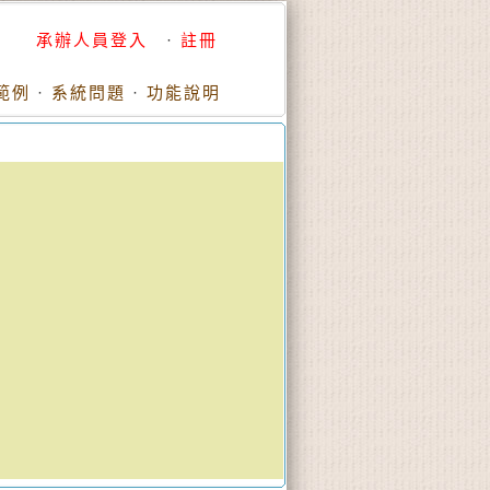
承辦人員登入
·
註冊
範例
·
系統問題
·
功能說明