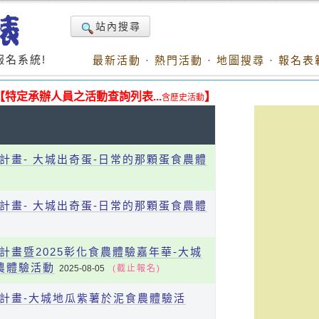
站內搜尋
名系統!
最新活動
·
熱門活動
·
地圖搜尋
·
報名表
【特定承辦人員之活動查詢列表...
】
含歷史活動
計畫- 大城出奇蛋-日常的那顆蛋食農體
計畫- 大城出奇蛋-日常的那顆蛋食農體
計畫暨2025彰化食農體驗嘉年華-大城
農體驗活動
2025-08-05
(截止報名)
合計畫-大城地瓜紫薯於泥食農體驗活