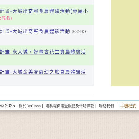
合計畫-大城出奇蛋食農體驗活動(專屬小
止報名)
合計畫-大城出奇蛋食農體驗活動
2024-07-
合計畫-來大城，好事會花生食農體驗活
合計畫-大城金美麥奇幻之旅食農體驗活
© 2025 -
|
|
|
手機模式
關於BeClass
隱私權保護暨服務及聲明條款
聯絡我們