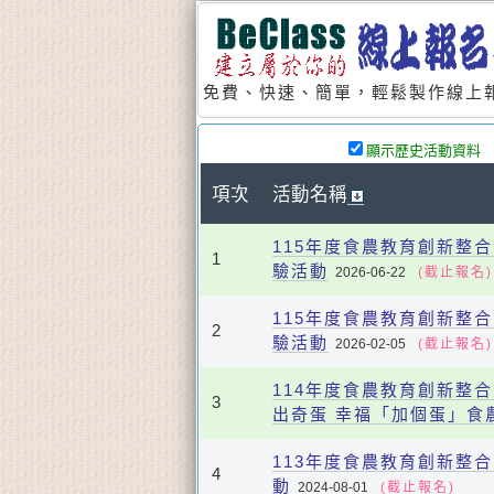
免費、快速、簡單，輕鬆製作線上報
顯示歷史活動資料
項次
活動名稱
115年度食農教育創新整合
1
驗活動
2026-06-22
(截止報名)
115年度食農教育創新整合
2
驗活動
2026-02-05
(截止報名)
114年度食農教育創新整合
3
出奇蛋 幸福「加個蛋」食
113年度食農教育創新整
4
動
2024-08-01
(截止報名)