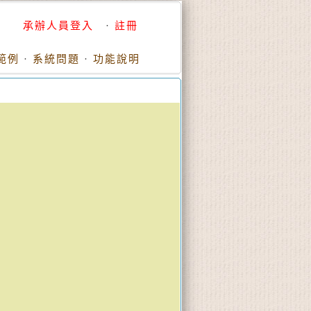
承辦人員登入
·
註冊
範例
·
系統問題
·
功能說明