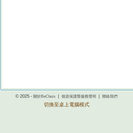
© 2025 -
|
|
關於BeClass
個資保護暨服務聲明
聯絡我們
切換至桌上電腦模式