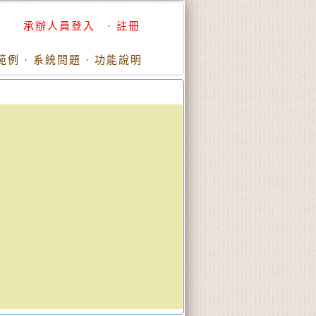
承辦人員登入
·
註冊
範例
·
系統問題
·
功能說明