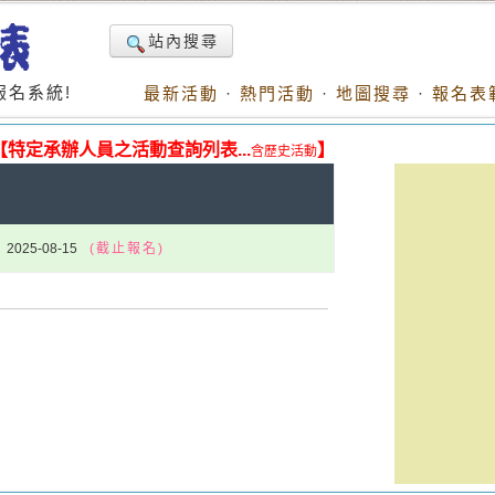
站內搜尋
名系統!
最新活動
·
熱門活動
·
地圖搜尋
·
報名表
【特定承辦人員之活動查詢列表...
】
含歷史活動
2025-08-15
(截止報名)