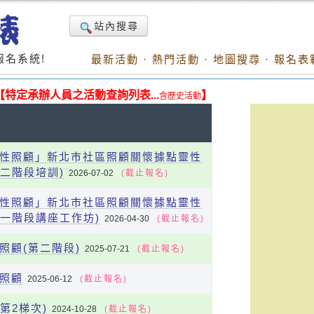
站內搜尋
名系統!
最新活動
·
熱門活動
·
地圖搜尋
·
報名表
【特定承辦人員之活動查詢列表...
】
含歷史活動
者靈性照顧」新北市社區照顧關懷據點靈性
二階段培訓)
2026-07-02
(截止報名)
者靈性照顧」新北市社區照顧關懷據點靈性
第一階段講座工作坊)
2026-04-30
(截止報名)
性照顧(第二階段)
2025-07-21
(截止報名)
性照顧
2025-06-12
(截止報名)
第2梯次)
2024-10-28
(截止報名)