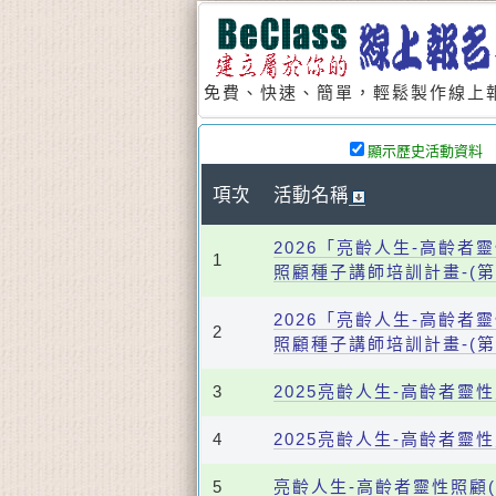
免費、快速、簡單，輕鬆製作線上報
顯示歷史活動資料
項次
活動名稱
2026「亮齡人生-高齡
1
照顧種子講師培訓計畫-(第
2026「亮齡人生-高齡
2
照顧種子講師培訓計畫-(
3
2025亮齡人生-高齡者靈
4
2025亮齡人生-高齡者靈
5
亮齡人生-高齡者靈性照顧(