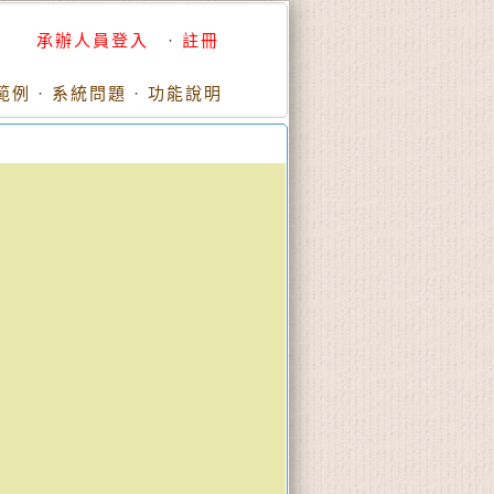
承辦人員登入
·
註冊
範例
·
系統問題
·
功能說明