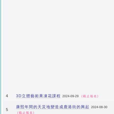
3D立體藝術果凍花課程
4
2024-09-29
(截止報名)
康熙年間的天災地變造成鹿港街的興起
2024-08-30
5
(截止報名)