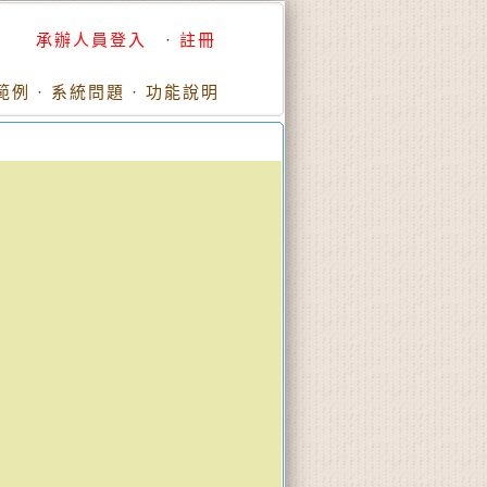
承辦人員登入
·
註冊
範例
·
系統問題
·
功能說明