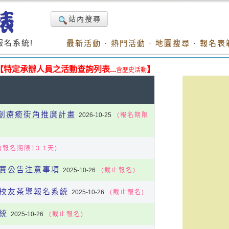
站內搜尋
名系統!
最新活動
·
熱門活動
·
地圖搜尋
·
報名表
【特定承辦人員之活動查詢列表...
】
含歷史活動
文創療癒街角推廣計畫
2026-10-25
(報名期限
(報名期限13.1天)
決賽公告注意事項
2025-10-26
(截止報名)
暨校友茶聚報名系統
2025-10-26
(截止報名)
系統
2025-10-26
(截止報名)