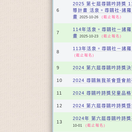
2025 第七屆尋鷗吟詩獎
6
導計畫 活泉。尋鷗社-諸
畫
2025-10-26
(截止報名)
114年活泉。尋鷗社－諸
7
畫
2025-10-23
(截止報名)
113年活泉。尋鷗社－諸
8
(截止報名)
9
2024 第六屆尋鷗吟詩獎
10
2024 尋鷗無我茶會暨會
11
2024 尋鷗吟詩獎兒童品
12
2024 第六屆尋鷗吟詩獎
2024年 第六屆尋鷗吟
13
10-01
(截止報名)