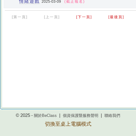
情緒遊戲
2025-03-09
(截止報名)
[第一頁]
[上一頁]
[下一頁]
[最後頁]
© 2025 -
|
|
關於BeClass
個資保護暨服務聲明
聯絡我們
切換至桌上電腦模式