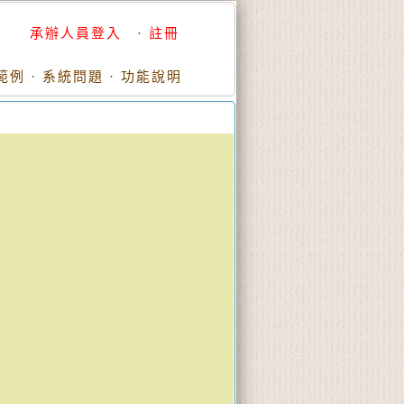
承辦人員登入
·
註冊
範例
·
系統問題
·
功能說明