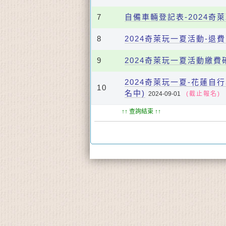
7
自備車輛登記表-2024奇
8
2024奇萊玩一夏活動-退
9
2024奇萊玩一夏活動繳費
2024奇萊玩一夏-花蓮自
10
名中)
2024-09-01
(截止報名)
↑↑ 查詢結束 ↑↑