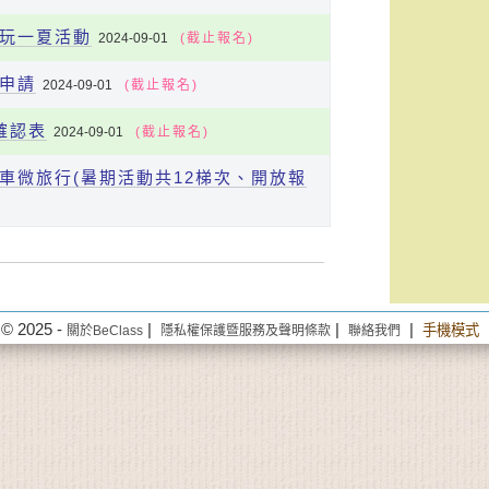
萊玩一夏活動
2024-09-01
(截止報名)
費申請
2024-09-01
(截止報名)
確認表
2024-09-01
(截止報名)
行車微旅行(暑期活動共12梯次、開放報
© 2025 -
|
|
|
手機模式
關於BeClass
隱私權保護暨服務及聲明條款
聯絡我們