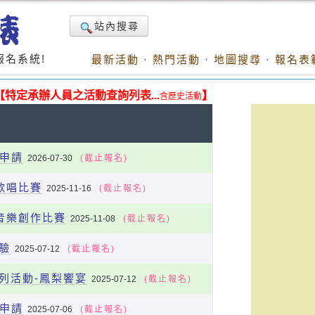
站內搜尋
名系統!
最新活動
·
熱門活動
·
地圖搜尋
·
報名表
【特定承辦人員之活動查詢列表...
】
含歷史活動
費申請
2026-07-30
(截止報名)
-歌唱比賽
2025-11-16
(截止報名)
-音樂創作比賽
2025-11-08
(截止報名)
體驗
2025-07-12
(截止報名)
系列活動-鳳梨饗宴
2025-07-12
(截止報名)
費申請
2025-07-06
(截止報名)