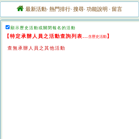
最新活動
熱門排行
搜尋
功能說明
留言
·
·
·
·
顯示歷史活動或關閉報名的活動
【特定承辦人員之活動查詢列表...
】
含歷史活動
查無承辦人員之其他活動