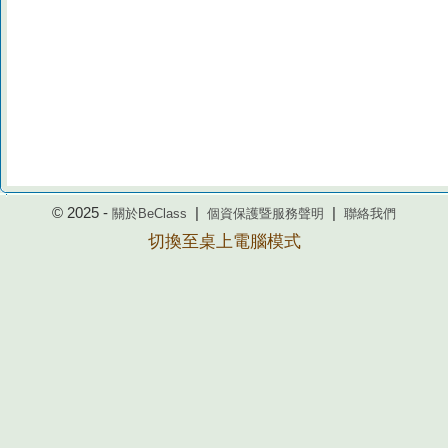
© 2025 -
|
|
關於BeClass
個資保護暨服務聲明
聯絡我們
切換至桌上電腦模式